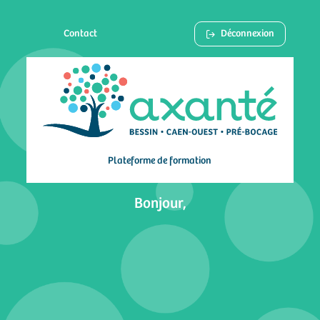
Contact
Déconnexion
Plateforme de formation
Bonjour,